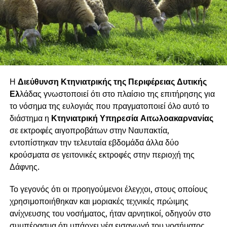
Η
Διεύθυνση Κτηνιατρικής της Περιφέρειας Δυτικής
Ελ
λάδας γνωστοποιεί ότι στο πλαίσιο της επιτήρησης για
το νόσημα της ευλογιάς που πραγματοποιεί όλο αυτό το
διάστημα η
Κτηνιατρική Υπηρεσία Αιτωλοακαρνανίας
σε εκτροφές αιγοπροβάτων στην Ναυπακτία,
εντοπίστηκαν την τελευταία εβδομάδα άλλα δύο
κρούσματα σε γειτονικές εκτροφές στην περιοχή της
Δάφνης.
Το γεγονός ότι οι προηγούμενοι έλεγχοι, στους οποίους
χρησιμοποιήθηκαν και μοριακές τεχνικές πρώιμης
ανίχνευσης του νοσήματος, ήταν αρνητικοί, οδηγούν στο
συμπέρασμα ότι υπάρχει νέα εισαγωγή του νοσήματος