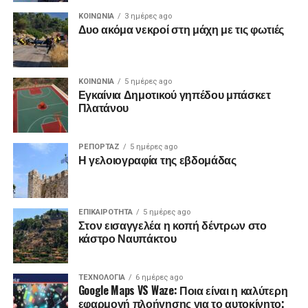
ΚΟΙΝΩΝΙΑ
3 ημέρες ago
Δυο ακόμα νεκροί στη μάχη με τις φωτιές
ΚΟΙΝΩΝΙΑ
5 ημέρες ago
Εγκαίνια Δημοτικού γηπέδου μπάσκετ
Πλατάνου
ΡΕΠΟΡΤΑΖ
5 ημέρες ago
Η γελοιογραφία της εβδομάδας
ΕΠΙΚΑΙΡΟΤΗΤΑ
5 ημέρες ago
Στον εισαγγελέα η κοπή δέντρων στο
κάστρο Ναυπάκτου
ΤΕΧΝΟΛΟΓΙΑ
6 ημέρες ago
Google Maps VS Waze: Ποια είναι η καλύτερη
εφαρμογή πλοήγησης για το αυτοκίνητο;