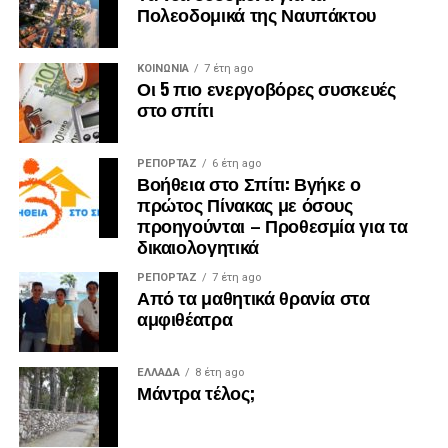
Πολεοδομικά της Ναυπάκτου
ΚΟΙΝΩΝΙΑ
7 έτη ago
Οι 5 πιο ενεργοβόρες συσκευές
στο σπίτι
ΡΕΠΟΡΤΑΖ
6 έτη ago
Βοήθεια στο Σπίτι: Βγήκε ο
πρώτος Πίνακας με όσους
προηγούνται – Προθεσμία για τα
δικαιολογητικά
ΡΕΠΟΡΤΑΖ
7 έτη ago
Από τα μαθητικά θρανία στα
αμφιθέατρα
ΕΛΛΑΔΑ
8 έτη ago
Μάντρα τέλος;