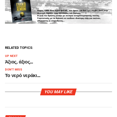
RELATED TOPICS:
UP NEXT
Άξιος, άξιος…
DON'T MISS
Το νερό νεράκι…
YOU MAY LIKE