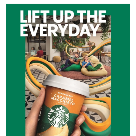
Αρχιερατική Θεία Λειτουργία, ενώ στις 7:00 το απόγευμα
θα τελεστούν ο Εσπερινός και η Ιερά Παράκληση προς
τιμήν της Αγίας Παρασκευής.