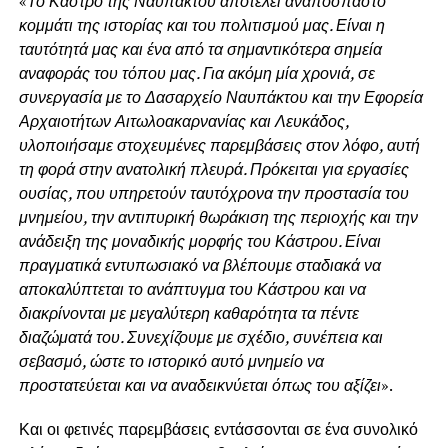
«
Το Κάστρο της Ναυπάκτου αποτελεί αναπόσπαστο
κομμάτι της ιστορίας και του πολιτισμού μας. Είναι η
ταυτότητά μας και ένα από τα σημαντικότερα σημεία
αναφοράς του τόπου μας. Για ακόμη μία χρονιά, σε
συνεργασία με το Δασαρχείο Ναυπάκτου και την Εφορεία
Αρχαιοτήτων Αιτωλοακαρνανίας και Λευκάδος,
υλοποιήσαμε στοχευμένες παρεμβάσεις στον λόφο, αυτή
τη φορά στην ανατολική πλευρά. Πρόκειται για εργασίες
ουσίας, που υπηρετούν ταυτόχρονα την προστασία του
μνημείου, την αντιπυρική θωράκιση της περιοχής και την
ανάδειξη της μοναδικής μορφής του Κάστρου. Είναι
πραγματικά εντυπωσιακό να βλέπουμε σταδιακά να
αποκαλύπτεται το ανάπτυγμα του Κάστρου και να
διακρίνονται με μεγαλύτερη καθαρότητα τα πέντε
διαζώματά του. Συνεχίζουμε με σχέδιο, συνέπεια και
σεβασμό, ώστε το ιστορικό αυτό μνημείο να
προστατεύεται και να αναδεικνύεται όπως του αξίζει
».
Και οι φετινές παρεμβάσεις εντάσσονται σε ένα συνολικό