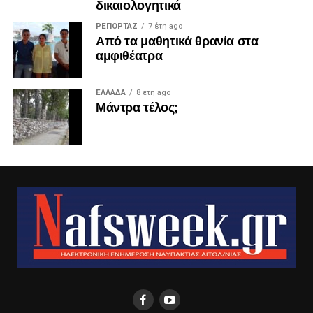
δικαιολογητικά
ΡΕΠΟΡΤΑΖ
7 έτη ago
Από τα μαθητικά θρανία στα
αμφιθέατρα
ΕΛΛΑΔΑ
8 έτη ago
Μάντρα τέλος;