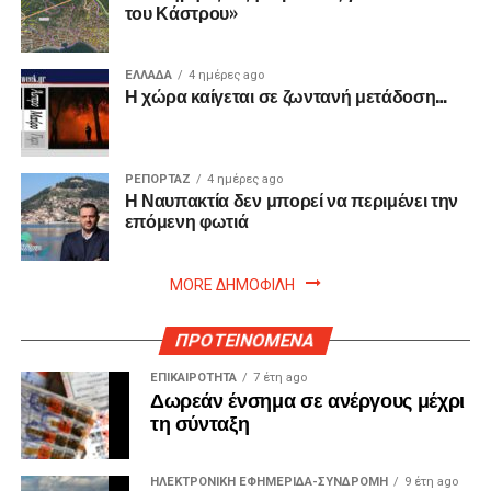
του Κάστρου»
ΕΛΛΑΔΑ
4 ημέρες ago
Η χώρα καίγεται σε ζωντανή μετάδοση…
ΡΕΠΟΡΤΑΖ
4 ημέρες ago
Η Ναυπακτία δεν μπορεί να περιμένει την
επόμενη φωτιά
MORE ΔΗΜΟΦΙΛΗ
ΠΡΟΤΕΙΝΟΜΕΝΑ
ΕΠΙΚΑΙΡΟΤΗΤΑ
7 έτη ago
Δωρεάν ένσημα σε ανέργους μέχρι
τη σύνταξη
ΗΛΕΚΤΡΟΝΙΚΗ ΕΦΗΜΕΡΙΔΑ-ΣΥΝΔΡΟΜΗ
9 έτη ago