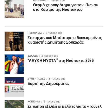
ΚΟΙΝΩΝΙΑ
1 ημέρα ago
Θερμό χειροκρότημα για τον «Ίωνα»
στο Κάστρο της Ναυπάκτου
ΡΕΠΟΡΤΑΖ
2 ημέρες ago
Στο αρχοντικό Μπότσαρη ο διακεκριμένος
κιθαριστής Δημήτρης Σουκαράς
ΕΛΛΑΔΑ
2 ημέρες ago
“ΛΕΥΚΗ ΝΥΧΤΑ” στη Ναύπακτο 2026
ΣΥΝΕΡΓΑΣΙΕΣ
3 ημέρες ago
Εορτή της Δημοκρατίας
ΚΟΙΝΩΝΙΑ
3 ημέρες ago
Σε πλήρη εξέλιξη οι μελέτες για το «Τούνελ