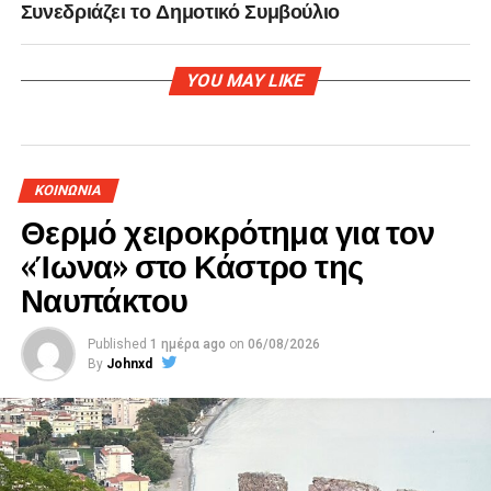
Συνεδριάζει το Δημοτικό Συμβούλιο
YOU MAY LIKE
ΚΟΙΝΩΝΙΑ
Θερμό χειροκρότημα για τον
«Ίωνα» στο Κάστρο της
Ναυπάκτου
Published
1 ημέρα ago
on
06/08/2026
By
Johnxd