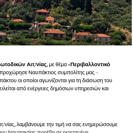
ωτοδικών Αιτ/νίας
, με θέμα «
Περιβαλλοντικό
, προχώρησε Ναυπάκτιος συμπολίτης μας –
του οι οποίοι αγωνίζονται για τη διάσωση του
ιλείται από ενέργειες δημόσιων υπηρεσιών και
ιτ/νίας, λαμβάνουμε την τιμή να σας ενημερώσουμε
Δήμου Ναυπακτίας προέβη σε εκτεταμένη