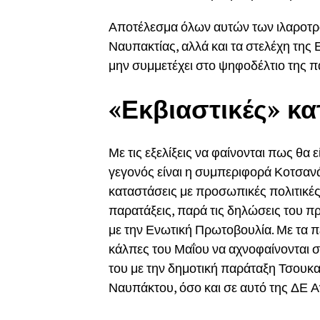
Αποτέλεσμα όλων αυτών των ιλαροτρ
Ναυπακτίας, αλλά και τα στελέχη της
μην συμμετέχει στο ψηφοδέλτιο της π
«Εκβιαστικές» κ
Με τις εξελίξεις να φαίνονται πως θα 
γεγονός είναι η συμπεριφορά Κοτσανά,
καταστάσεις με προσωπικές πολιτικές
παρατάξεις, παρά τις δηλώσεις του π
με την Ενωτική Πρωτοβουλία. Με τα πε
κάλπες του Μαΐου να αχνοφαίνονται 
του με την δημοτική παράταξη Τσουκα
Ναυπάκτου, όσο και σε αυτό της ΔΕ 