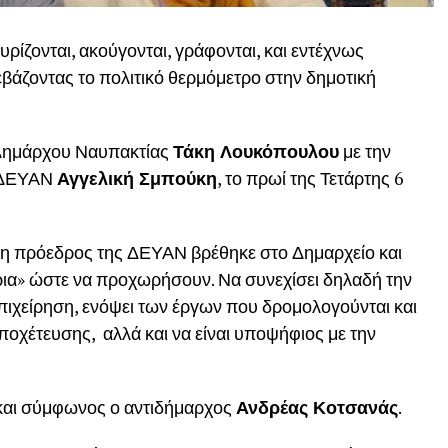
θυρίζονται, ακούγονται, γράφονται, και εντέχνως
εβάζοντας το πολιτικό θερμόμετρο στην δημοτική
 Δημάρχου Ναυπακτίας
Τάκη Λουκόπουλου
με την
ς ΔΕΥΑΝ
Αγγελική Σμπούκη
, το πρωί της Τετάρτης 6
η πρόεδρος της ΔΕΥΑΝ βρέθηκε στο Δημαρχείο και
ια» ώστε να προχωρήσουν. Να συνεχίσει δηλαδή την
πιχείρηση, ενόψει των έργων που δρομολογούνται και
ποχέτευσης, αλλά και να είναι υποψήφιος με την
 και σύμφωνος ο αντιδήμαρχος
Ανδρέας Κοτσανάς
.