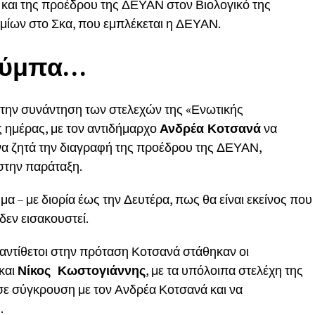
και της προέδρου της ΔΕΥΑΝ στον Βιολογικό της
ομίων στο Σκα, που εμπλέκεται η ΔΕΥΑΝ.
τούμπα…
 την συνάντηση των στελεχών της «Ενωτικής
 ημέρας, με τον αντιδήμαρχο
Ανδρέα Κοτσανά
να
να ζητά την διαγραφή της προέδρου της ΔΕΥΑΝ,
στην παράταξη.
μα – με διορία έως την Δευτέρα, πως θα είναι εκείνος που
εν εισακουστεί.
αντίθετοι στην πρόταση Κοτσανά στάθηκαν οι
και
Νίκος Κωστογιάννης
, με τα υπόλοιπα στελέχη της
σε σύγκρουση με τον Ανδρέα Κοτσανά και να
.