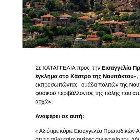
Σε ΚΑΤΑΓΓΕΛΙΑ προς την
Εισαγγελία Πρ
έγκλημα στο Κάστρο της Ναυπάκτου
» 
εκπροσωπώντας ομάδα πολιτών της Ναυπάκ
φυσικού περιβάλλοντος της πόλης που απε
αρχών.
Αναφέρει σε αυτή:
« Αξιότιμε κύριε Εισαγγελέα Πρωτοδικών Α
ότι τις τελευταίες ημέρες συνεργείο του 