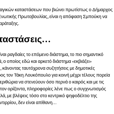
αγικών καταστάσεων που βιώνει πρωτίστως ο Δήμαρχος
 Ενωτικής Πρωτοβουλίας, είναι η απόφαση Σμπούκη να
αράταξης.
αταστάσεις…
είναι ραγδαίες το επόμενο διάστημα, το πιο σημαντικό
 ο οποίος εδώ και αρκετό διάστημα «εκβιάζει»
, κάνοντας ταυτόχρονα συζητήσεις με δημοτικές
ρος τον Τάκη Λουκόπουλο για κοινή μέχρι τέλους πορεία
ριθώρια να στενεύουν όσο περνά ο καιρός και με τις
στον ορίζοντα, πληροφορίες λένε πως ο συγχνωτισμός
λά, με βλέψεις τόσο στο κεντρικό ψηφοδέλτιο της
Αντιρρίου, δεν είναι απίθανη…