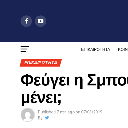
ΕΠΙΚΑΙΡΟΤΗΤΑ
ΚΟΙΝ
ΕΠΙΚΑΙΡΟΤΗΤΑ
Φεύγει η Σμπο
μένει;
Published
7 έτη ago
on
07/03/2019
By