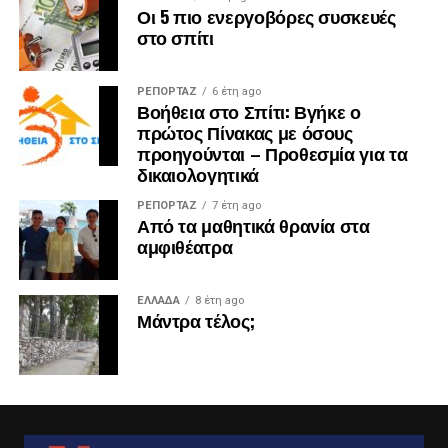
Οι 5 πιο ενεργοβόρες συσκευές
στο σπίτι
ΡΕΠΟΡΤΑΖ
6 έτη ago
Βοήθεια στο Σπίτι: Βγήκε ο
πρώτος Πίνακας με όσους
προηγούνται – Προθεσμία για τα
δικαιολογητικά
ΡΕΠΟΡΤΑΖ
7 έτη ago
Από τα μαθητικά θρανία στα
αμφιθέατρα
ΕΛΛΑΔΑ
8 έτη ago
Μάντρα τέλος;