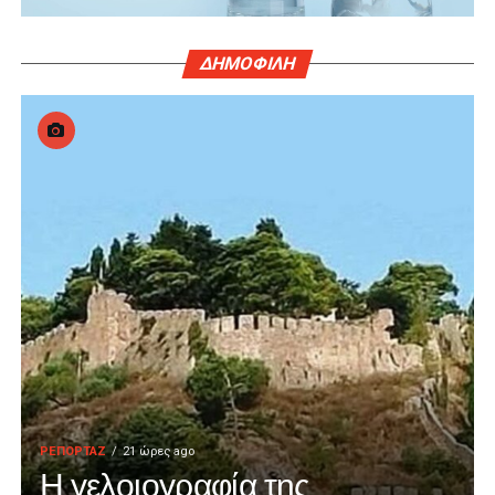
ΔΗΜΟΦΙΛΗ
Βασίλης Μαθιουδάκης
billmathioudakis@hotmail.com
ΡΕΠΟΡΤΑΖ
21 ώρες ago
Η γελοιογραφία της