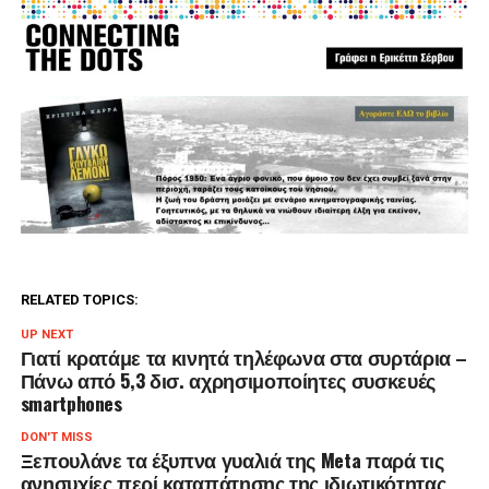
RELATED TOPICS:
UP NEXT
Γιατί κρατάμε τα κινητά τηλέφωνα στα συρτάρια –
Πάνω από 5,3 δισ. αχρησιμοποίητες συσκευές
smartphones
DON'T MISS
Ξεπουλάνε τα έξυπνα γυαλιά της Meta παρά τις
ανησυχίες περί καταπάτησης της ιδιωτικότητας