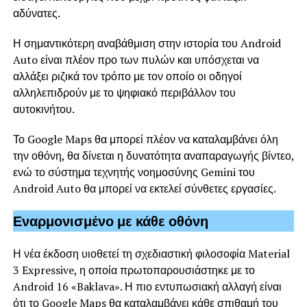
αδύνατες.
Η σημαντικότερη αναβάθμιση στην ιστορία του Android
Auto είναι πλέον προ των πυλών και υπόσχεται να
αλλάξει ριζικά τον τρόπο με τον οποίο οι οδηγοί
αλληλεπιδρούν με το ψηφιακό περιβάλλον του
αυτοκινήτου.
Το Google Maps θα μπορεί πλέον να καταλαμβάνει όλη
την οθόνη, θα δίνεται η δυνατότητα αναπαραγωγής βίντεο,
ενώ το σύστημα τεχνητής νοημοσύνης Gemini του
Android Auto θα μπορεί να εκτελεί σύνθετες εργασίες.
Εναρμονισμένο με κάθε οθόνη
Η νέα έκδοση υιοθετεί τη σχεδιαστική φιλοσοφία Material
3 Expressive, η οποία πρωτοπαρουσιάστηκε με το
Android 16 «Baklava». Η πιο εντυπωσιακή αλλαγή είναι
ότι το Google Maps θα καταλαμβάνει κάθε σπιθαμή του