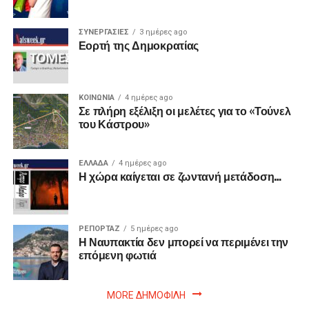
ΣΥΝΕΡΓΑΣΙΕΣ
3 ημέρες ago
Εορτή της Δημοκρατίας
ΚΟΙΝΩΝΙΑ
4 ημέρες ago
Σε πλήρη εξέλιξη οι μελέτες για το «Τούνελ
του Κάστρου»
ΕΛΛΑΔΑ
4 ημέρες ago
Η χώρα καίγεται σε ζωντανή μετάδοση…
ΡΕΠΟΡΤΑΖ
5 ημέρες ago
Η Ναυπακτία δεν μπορεί να περιμένει την
επόμενη φωτιά
MORE ΔΗΜΟΦΙΛΗ