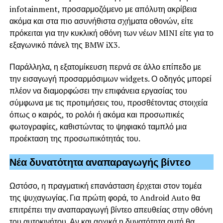
infotainment, προσαρμοζόμενο με απόλυτη ακρίβεια
ακόμα και στα πιο ασυνήθιστα σχήματα οθονών, είτε
πρόκειται για την κυκλική οθόνη των νέων MINI είτε για το
εξαγωνικό πάνελ της BMW iX3.
Παράλληλα, η εξατομίκευση περνά σε άλλο επίπεδο με
την εισαγωγή προσαρμόσιμων widgets. Ο οδηγός μπορεί
πλέον να διαμορφώσει την επιφάνεια εργασίας του
σύμφωνα με τις προτιμήσεις του, προσθέτοντας στοιχεία
όπως ο καιρός, το ρολόι ή ακόμα και προσωπικές
φωτογραφίες, καθιστώντας το ψηφιακό ταμπλό μια
προέκταση της προσωπικότητάς του.
Νέα δυνατότητα αναπαραγωγής βίντεο
Ωστόσο, η πραγματική επανάσταση έρχεται στον τομέα
της ψυχαγωγίας. Για πρώτη φορά, το Android Auto θα
επιτρέπει την αναπαραγωγή βίντεο απευθείας στην οθόνη
του αυτοκινήτου. Αν και αρχικά η δυνατότητα αυτή θα