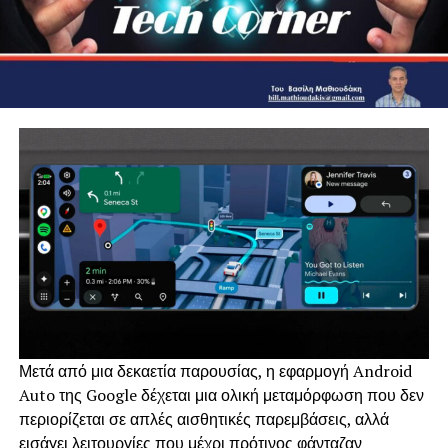
Μετά από μια δεκαετία παρουσίας, η εφαρμογή Android
Auto της Google δέχεται μια ολική μεταμόρφωση που δεν
περιορίζεται σε απλές αισθητικές παρεμβάσεις, αλλά
εισάγει λειτουργίες που μέχρι πρότινος φάνταζαν