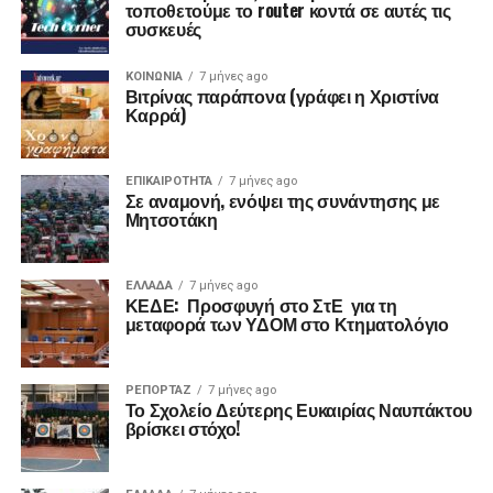
τοποθετούμε το router κοντά σε αυτές τις
συσκευές
ΚΟΙΝΩΝΙΑ
7 μήνες ago
Βιτρίνας παράπονα (γράφει η Χριστίνα
Καρρά)
ΕΠΙΚΑΙΡΟΤΗΤΑ
7 μήνες ago
Σε αναμονή, ενόψει της συνάντησης με
Μητσοτάκη
ΕΛΛΑΔΑ
7 μήνες ago
ΚΕΔΕ: Προσφυγή στο ΣτΕ για τη
μεταφορά των ΥΔΟΜ στο Κτηματολόγιο
ΡΕΠΟΡΤΑΖ
7 μήνες ago
Το Σχολείο Δεύτερης Ευκαιρίας Ναυπάκτου
βρίσκει στόχο!