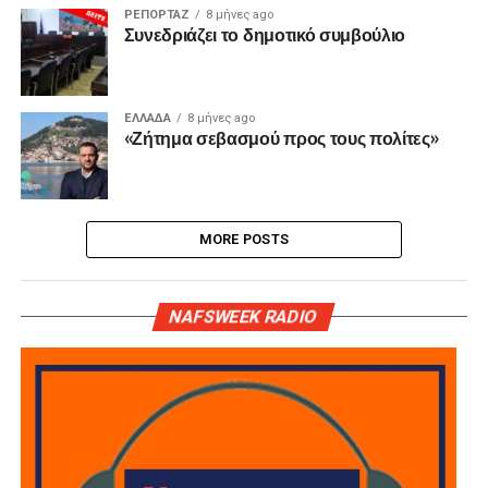
ΡΕΠΟΡΤΑΖ
8 μήνες ago
Συνεδριάζει το δημοτικό συμβούλιο
ΕΛΛΑΔΑ
8 μήνες ago
«Ζήτημα σεβασμού προς τους πολίτες»
MORE POSTS
NAFSWEEK RADIO