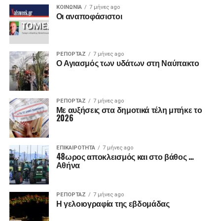
ΚΟΙΝΩΝΙΑ
7 μήνες ago
Οι αναποφάσιστοι
ΡΕΠΟΡΤΑΖ
7 μήνες ago
Ο Αγιασμός των υδάτων στη Ναύπακτο
ΡΕΠΟΡΤΑΖ
7 μήνες ago
Με αυξήσεις στα δημοτικά τέλη μπήκε το
2026
ΕΠΙΚΑΙΡΟΤΗΤΑ
7 μήνες ago
48ωρος αποκλεισμός και στο βάθος …
Αθήνα
ΡΕΠΟΡΤΑΖ
7 μήνες ago
Η γελοιογραφία της εβδομάδας