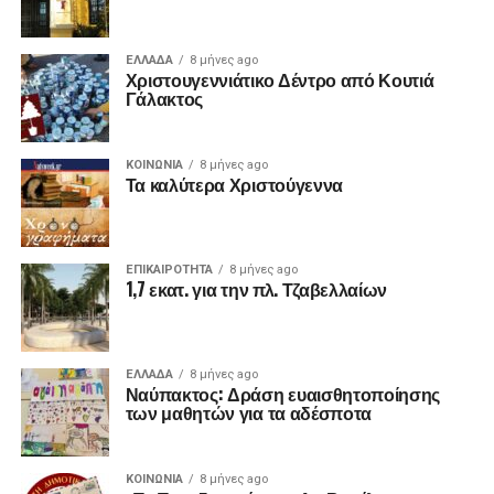
ΕΛΛΑΔΑ
8 μήνες ago
Χριστουγεννιάτικο Δέντρο από Κουτιά
Γάλακτος
ΚΟΙΝΩΝΙΑ
8 μήνες ago
Τα καλύτερα Χριστούγεννα
ΕΠΙΚΑΙΡΟΤΗΤΑ
8 μήνες ago
1,7 εκατ. για την πλ. Τζαβελλαίων
ΕΛΛΑΔΑ
8 μήνες ago
Ναύπακτος: Δράση ευαισθητοποίησης
των μαθητών για τα αδέσποτα
ΚΟΙΝΩΝΙΑ
8 μήνες ago