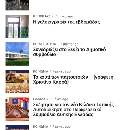
ΡΕΠΟΡΤΑΖ
7 μήνες ago
Η γελοιογραφία της εβδομάδας
ΕΠΙΚΑΙΡΟΤΗΤΑ
7 μήνες ago
Συνεδριάζει στο Ξενία το Δημοτικό
συμβούλιο
ΚΟΙΝΩΝΙΑ
7 μήνες ago
Το κουτί των παπουτσιών (γράφει η
Χριστίνα Καρρά)
ΕΛΛΑΔΑ
7 μήνες ago
Συζήτηση για τον νέο Κώδικα Τοπικής
Αυτοδιοίκηση στο Περιφερειακό
Συμβούλιο Δυτικής Ελλάδας
ΚΟΙΝΩΝΙΑ
7 μήνες ago