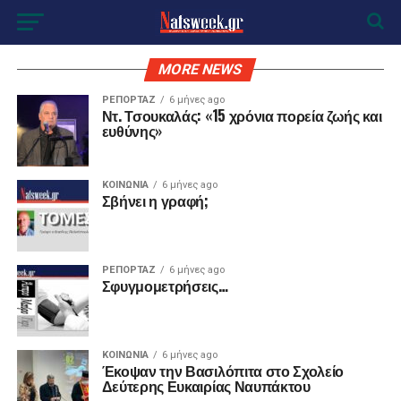
MORE NEWS
ΡΕΠΟΡΤΑΖ
6 μήνες ago
Ντ. Τσουκαλάς: «15 χρόνια πορεία ζωής και
ευθύνης»
ΚΟΙΝΩΝΙΑ
6 μήνες ago
Σβήνει η γραφή;
ΡΕΠΟΡΤΑΖ
6 μήνες ago
Σφυγμομετρήσεις…
ΚΟΙΝΩΝΙΑ
6 μήνες ago
Έκοψαν την Βασιλόπιτα στο Σχολείο
Δεύτερης Ευκαιρίας Ναυπάκτου