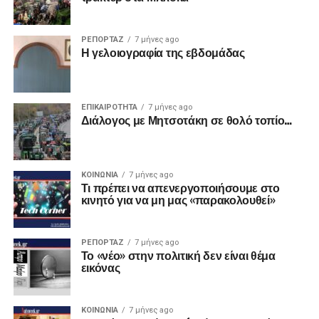
ΡΕΠΟΡΤΑΖ
7 μήνες ago
Η γελοιογραφία της εβδομάδας
ΕΠΙΚΑΙΡΟΤΗΤΑ
7 μήνες ago
Διάλογος με Μητσοτάκη σε θολό τοπίο…
ΚΟΙΝΩΝΙΑ
7 μήνες ago
Τι πρέπει να απενεργοποιήσουμε στο
κινητό για να μη μας «παρακολουθεί»
ΡΕΠΟΡΤΑΖ
7 μήνες ago
Το «νέο» στην πολιτική δεν είναι θέμα
εικόνας
ΚΟΙΝΩΝΙΑ
7 μήνες ago