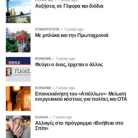
ΡΕΠΟΡΤΑΖ
7 μήνες ago
Αυξήσεις σε Γέφυρα και διόδια
ΕΠΙΚΑΙΡΟΤΗΤΑ
7 μήνες ago
Με μπλόκα και την Πρωτοχρονιά
ΚΟΙΝΩΝΙΑ
7 μήνες ago
Φεύγει ο ένας, έρχεται ο άλλος
ΚΟΙΝΩΝΙΑ
7 μήνες ago
Επανεκκίνηση του «Απόλλων»- Μείωση
ενεργειακού κόστους για πολίτες και ΟΤΑ
ΕΛΛΑΔΑ
7 μήνες ago
Αλλαγές στο πρόγραμμα «Βοήθεια στο
Σπίτι»